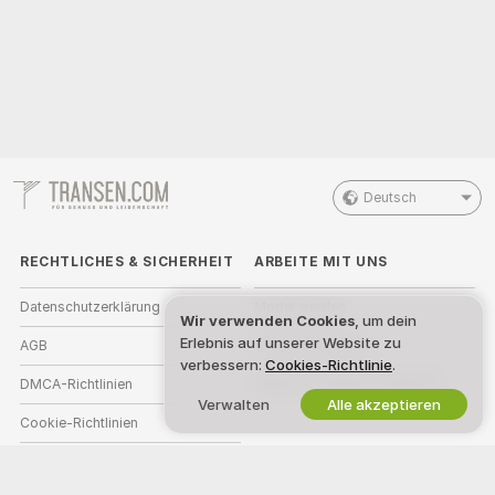
Deutsch
RECHTLICHES & SICHERHEIT
ARBEITE MIT UNS
Datenschutzerklärung
Model werden
Wir verwenden Cookies
, um dein
Erlebnis auf unserer Website zu
AGB
Studioanmeldung
verbessern:
Cookies-Richtlinie
.
DMCA-Richtlinien
Webcam-Affiliate-Programm
Verwalten
Alle akzeptieren
Cookie-Richtlinien
Leitfaden zum Jugendschutz